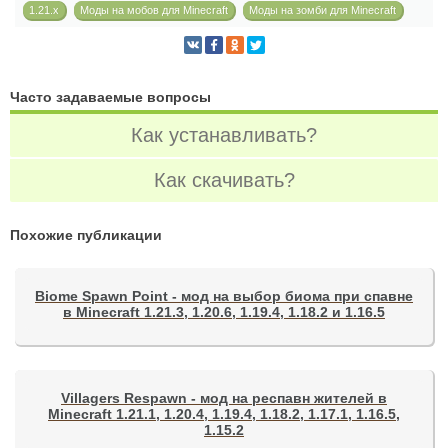
1.21.x
Моды на мобов для Minecraft
Моды на зомби для Minecraft
Часто задаваемые вопросы
Как устанавливать?
Как скачивать?
Похожие публикации
Biome Spawn Point - мод на выбор биома при спавне
в Minecraft 1.21.3, 1.20.6, 1.19.4, 1.18.2 и 1.16.5
Villagers Respawn - мод на респавн жителей в
Minecraft 1.21.1, 1.20.4, 1.19.4, 1.18.2, 1.17.1, 1.16.5,
1.15.2