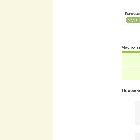
Категори
Моды на
Часто 
Похожи