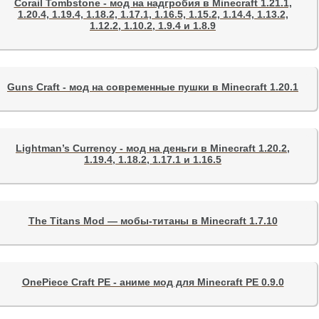
Corail Tombstone - мод на надгробия в Minecraft 1.21.1,
1.20.4, 1.19.4, 1.18.2, 1.17.1, 1.16.5, 1.15.2, 1.14.4, 1.13.2,
1.12.2, 1.10.2, 1.9.4 и 1.8.9
Guns Craft - мод на современные пушки в Minecraft 1.20.1
Lightman’s Currency - мод на деньги в Minecraft 1.20.2,
1.19.4, 1.18.2, 1.17.1 и 1.16.5
The Titans Mod — мобы-титаны в Minecraft 1.7.10
OnePiece Craft PE - аниме мод для Minecraft PE 0.9.0