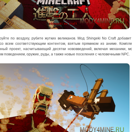
уйте по воздуху, рубите жутких великанов. Мод Shingeki No Craft добавит
 со всем соответствующим контентом, взятым прямиком из аниме. Компл
ный проект, насчитывающий десятки нововведений, включая механики, м
м поведением, оружие, руды, а также новые поселения с человечными NPC.