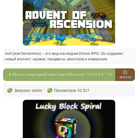
AoA (или Nevermine) – это мод-наследник Divine RPG. Он содержит
новый контент: оружие, предметы, монстров и измерения.
31
Мод на спиральный лаки блок в Minecraft 1.8.9/1.8/1.7.10
августа
Загрузил:
admin
Просмотров: 52 517