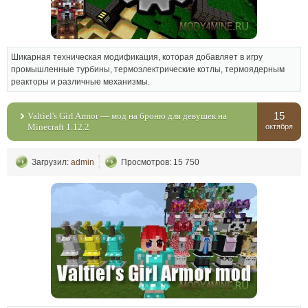
Шикарная техническая модификация, которая добавляет в игру
промышленные турбины, термоэлектрические котлы, термоядерным
реакторы и различные механизмы.
15
Valtiel's Girl Armor — мод на броню для девушек на
Minecraft 1.12.2
октября
Загрузил:
admin
Просмотров: 15 750