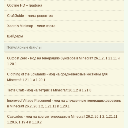
Optifine HD – графика
CraftGuide – книга рецептов
Xaero's Minimap – мини-карта
Шейдеры
Популярные файлы
Outpost Zero - мод на генерацию бункеров в Minecraft 26.1.2, 1.21.11 и
1.20.1
Clothing of the Lowlands - мод на средневековые костюмы для
Minecraft 1.21.1 и 1.20.1
Tetris Craft - мод на тетрис в Minecraft 26.1.2 и 1.21.8
Improved Village Placement - мод на улучшенную генерацию деревень
в Minecraft 26.2, 26.1.2, 1.21.11 и 1.20.1
Cascades - мод на другую генерацию в Minecraft 26.2, 26.1.2, 1.21.11,
1.20.6, 1.19.4 и 1.18.2