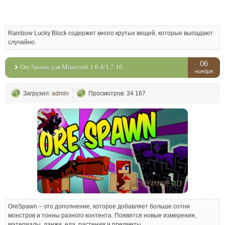
Rainbow Lucky Block содержит много крутых вещей, которые выпадают
случайно.
06
Ore Spawn для Minecraft 1.6.4/1.7.10
ноября
Загрузил:
admin
Просмотров: 34 167
OreSpawn – это дополнение, которое добавляет больше сотни
монстров и тонны разного контента. Появятся новые измерения,
материалы, данжи, еда, растения и предметы.