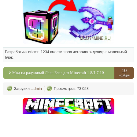
Разработчик ericmr_1234 вместил всю историю видеоигр в маленький
блок.
10
Мод на радужный Лаки Блок для Minecraft 1.8/1.7.10
ноября
Загрузил:
admin
Просмотров: 73 058