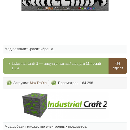
Мод позволит красить броню.
04
Industrial Craft 2 — индустриальный мод для Minecraft
1.6.4
апреля
Загрузил:
MaxTro9ln
Просмотров: 164 298
Мод добавит множество электронных предметов.