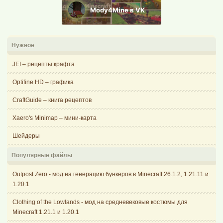
Mody4Mine в VK
Нужное
JEI – рецепты крафта
Optifine HD – графика
CraftGuide – книга рецептов
Xaero's Minimap – мини-карта
Шейдеры
Популярные файлы
Outpost Zero - мод на генерацию бункеров в Minecraft 26.1.2, 1.21.11 и
1.20.1
Clothing of the Lowlands - мод на средневековые костюмы для
Minecraft 1.21.1 и 1.20.1