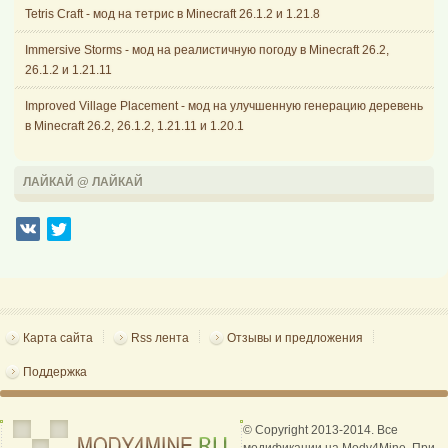
Tetris Craft - мод на тетрис в Minecraft 26.1.2 и 1.21.8
Immersive Storms - мод на реалистичную погоду в Minecraft 26.2,
26.1.2 и 1.21.11
Improved Village Placement - мод на улучшенную генерацию деревень
в Minecraft 26.2, 26.1.2, 1.21.11 и 1.20.1
ЛАЙКАЙ @ ЛАЙКАЙ
Карта сайта
Rss лента
Отзывы и предложения
Поддержка
© Copyright 2013-2014. Все
модификации на Mody4Mine. При