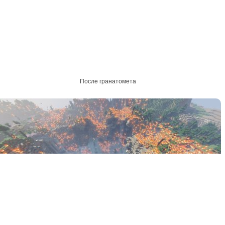
После гранатомета