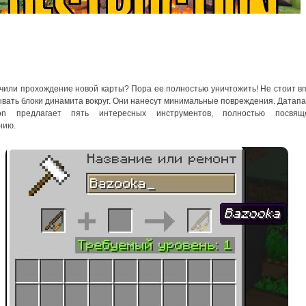
чили прохождение новой карты? Пора ее полностью уничтожить! Не стоит в
вать блоки динамита вокруг. Они нанесут минимальные повреждения. Датапак
tion предлагает пять интересных инструментов, полностью посвящ
нию.