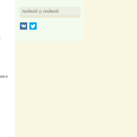
ЛАЙКАЙ @ ЛАЙКАЙ
м
сам и