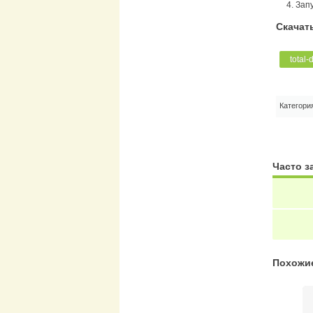
Зап
Скачать
total-
Категори
Часто 
Похожи