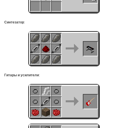
Синтезатор
:
Гитары и усилители
: