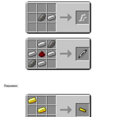
Пианино
: