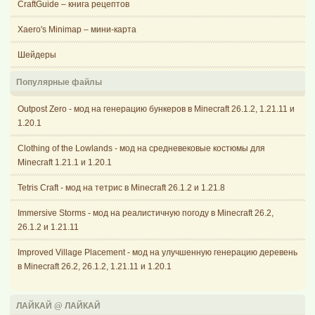
CraftGuide – книга рецептов
Xaero's Minimap – мини-карта
Шейдеры
Популярные файлы
Outpost Zero - мод на генерацию бункеров в Minecraft 26.1.2, 1.21.11 и
1.20.1
Clothing of the Lowlands - мод на средневековые костюмы для
Minecraft 1.21.1 и 1.20.1
Tetris Craft - мод на тетрис в Minecraft 26.1.2 и 1.21.8
Immersive Storms - мод на реалистичную погоду в Minecraft 26.2,
26.1.2 и 1.21.11
Improved Village Placement - мод на улучшенную генерацию деревень
в Minecraft 26.2, 26.1.2, 1.21.11 и 1.20.1
ЛАЙКАЙ @ ЛАЙКАЙ