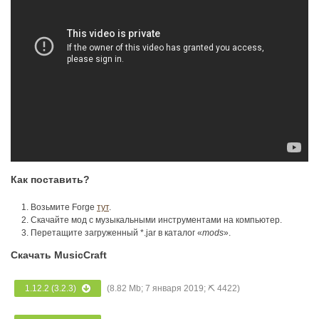
Как поставить?
Возьмите Forge
тут
.
Скачайте мод с музыкальными инструментами на компьютер.
Перетащите загруженный *.jar в каталог «
mods
».
Скачать MusicCraft
1.12.2 (3.2.3)
(8.82 Mb; 7 января 2019; ⛏ 4422)