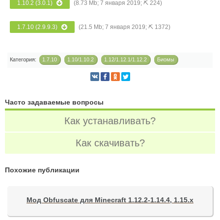
1.10.2 (3.0.1)
(8.73 Mb; 7 января 2019; ⛏ 224)
1.7.10 (2.9.9.3)
(21.5 Mb; 7 января 2019; ⛏ 1372)
Категория:
1.7.10
1.10/1.10.2
1.12/1.12.1/1.12.2
Биомы
Часто задаваемые вопросы
Как устанавливать?
Как скачивать?
Похожие публикации
Мод Obfuscate для Minecraft 1.12.2-1.14.4, 1.15.x