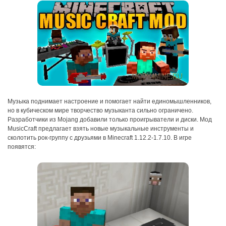
Музыка поднимает настроение и помогает найти единомышленников,
но в кубическом мире творчество музыканта сильно ограничено.
Разработчики из Mojang добавили только проигрыватели и диски. Мод
MusicCraft предлагает взять новые музыкальные инструменты и
сколотить рок-группу с друзьями в Minecraft 1.12.2-1.7.10. В игре
появятся: