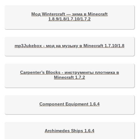
Мод Wintercraft — зима в Minecraft
1.8.9/1.8/1.7.10/1.7.2
mp3Jukebox - мод на музыку в Minecraft 1.7.10/1.8
Carpenter’s Blocks - инструменты плотника в
Minecraft 1.7.2
Component Equipment 1.6.4
Archimedes Ships 1.6.4