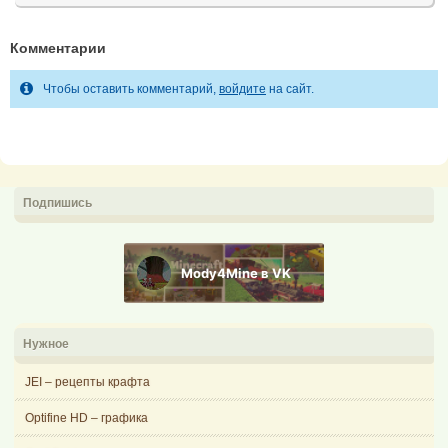
Комментарии
Чтобы оставить комментарий,
войдите
на сайт.
Подпишись
Mody4Mine в VK
Нужное
JEI – рецепты крафта
Optifine HD – графика