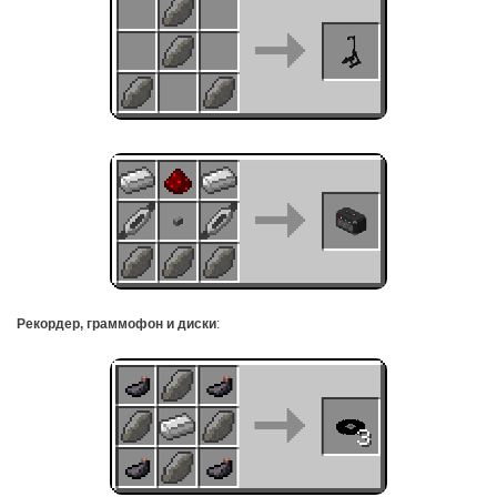
Рекордер, граммофон и диски
: