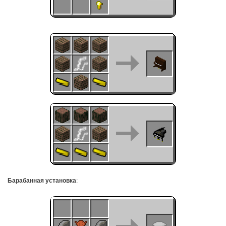
Барабанная установка
: