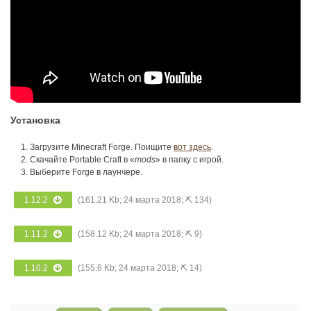
Установка
Загрузите Minecraft Forge. Поищите
вот здесь
.
Скачайте Portable Craft в «
mods
» в папку с игрой.
Выберите Forge в лаунчере.
1.12.2
(161.21 Kb; 24 марта 2018; ⛏ 134)
1.11.2
(158.12 Kb; 24 марта 2018; ⛏ 9)
1.10.2
(155.6 Kb; 24 марта 2018; ⛏ 14)