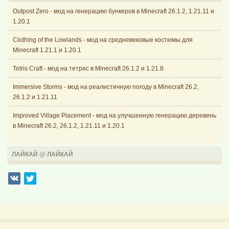
Outpost Zero - мод на генерацию бункеров в Minecraft 26.1.2, 1.21.11 и
1.20.1
Clothing of the Lowlands - мод на средневековые костюмы для
Minecraft 1.21.1 и 1.20.1
Tetris Craft - мод на тетрис в Minecraft 26.1.2 и 1.21.8
Immersive Storms - мод на реалистичную погоду в Minecraft 26.2,
26.1.2 и 1.21.11
Improved Village Placement - мод на улучшенную генерацию деревень
в Minecraft 26.2, 26.1.2, 1.21.11 и 1.20.1
ЛАЙКАЙ @ ЛАЙКАЙ