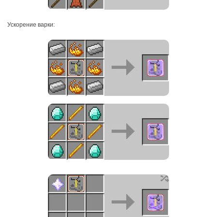
Ускорение варки: