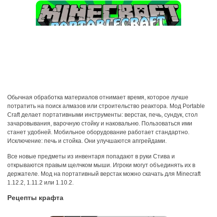
Обычная обработка материалов отнимает время, которое лучше
потратить на поиск алмазов или строительство реактора. Мод Portable
Craft делает портативными инструменты: верстак, печь, сундук, стол
зачаровывания, варочную стойку и наковальню. Пользоваться ими
станет удобней. Мобильное оборудование работает стандартно.
Исключение: печь и стойка. Они улучшаются апгрейдами.
Все новые предметы из инвентаря попадают в руки Стива и
открываются правым щелчком мыши. Игроки могут объединять их в
держателе. Мод на портативный верстак можно скачать для Minecraft
1.12.2, 1.11.2 или 1.10.2.
Рецепты крафта