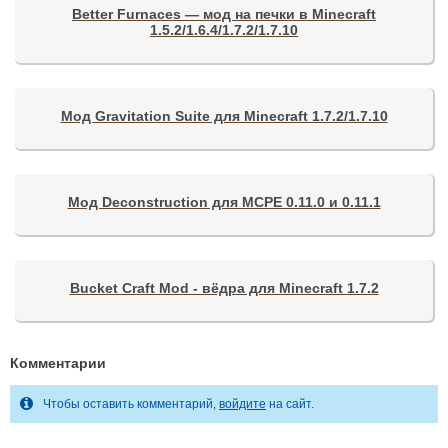
Better Furnaces — мод на печки в Minecraft
1.5.2/1.6.4/1.7.2/1.7.10
Мод Gravitation Suite для Minecraft 1.7.2/1.7.10
Мод Deconstruction для MСPE 0.11.0 и 0.11.1
Bucket Craft Mod - вёдра для Minecraft 1.7.2
Комментарии
Чтобы оставить комментарий,
войдите
на сайт.