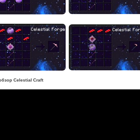
бзор Celestial Craft