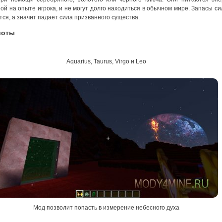
ой на опыте игрока, и не могут долго находиться в обычном мире. Запасы си
ся, а значит падает сила призванного существа.
шоты
Aquarius, Taurus, Virgo и Leo
Мод позволит попасть в измерение небесного духа