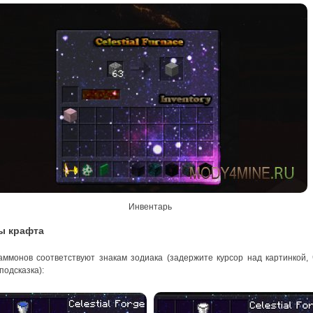
Инвентарь
ы крафта
ммонов соответствуют знакам зодиака (задержите курсор над картинкой,
подсказка):