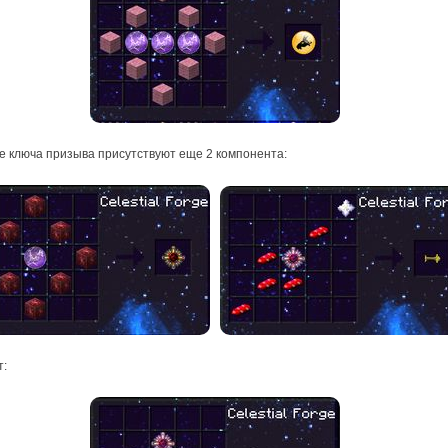
е ключа призыва присутствуют еще 2 компонента:
т: