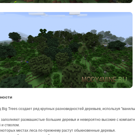
ности
 Big Trees создает ряд крупных разновидностей деревьев, используя "ванил
 заполняют размашистые большие деревья и невероятно высокие с компакт
 и стволом.
екоторых местах леса по-прежнему растут обыкновенные деревья.