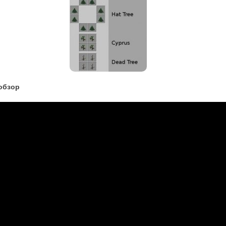
обзор