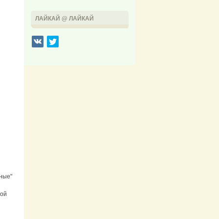
ЛАЙКАЙ @ ЛАЙКАЙ
ьные"
ной