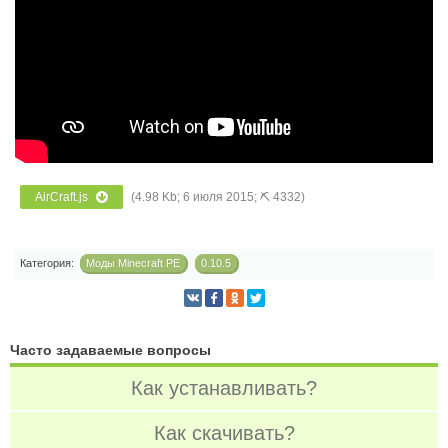
AirCraft.js
(4.98 Kb; 6 июля 2015; ⛏ 4332)
Категория:
Моды Minecraft PE
0.10.5
Часто задаваемые вопросы
Как устанавливать?
Как скачивать?