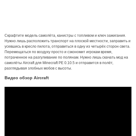
Скрафтите модель самолёта, канистры с топливом и ключ зажигания.
Нужно лишь расположить транспорт на плоской местности, заправить и
усевшись в кресло пилота, отправиться в одну из четырёх сторон света.
Перемещаться по воздуху просто и сэкономит игрокам время,
потраченное на разгуливание по полянам. Нужно лишь скачать мод на
самолёты Aircraft для Minecraft PE 0.10.5 и отправится в полёт,
разглядывая злобных мобов с высоты.
Видео обзор Aircraft