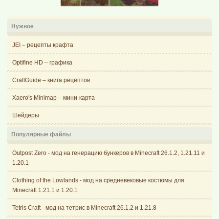
Нужное
JEI – рецепты крафта
Optifine HD – графика
CraftGuide – книга рецептов
Xaero's Minimap – мини-карта
Шейдеры
Популярные файлы
Outpost Zero - мод на генерацию бункеров в Minecraft 26.1.2, 1.21.11 и
1.20.1
Clothing of the Lowlands - мод на средневековые костюмы для
Minecraft 1.21.1 и 1.20.1
Tetris Craft - мод на тетрис в Minecraft 26.1.2 и 1.21.8