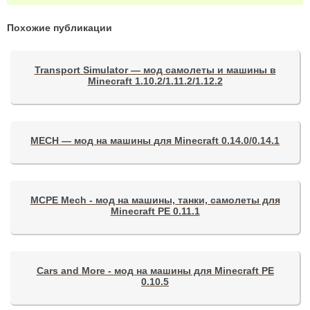
Похожие публикации
Transport Simulator — мод самолеты и машины в
Minecraft 1.10.2/1.11.2/1.12.2
MECH — мод на машины для Minecraft 0.14.0/0.14.1
MCPE Mech - мод на машины, танки, самолеты для
Minecraft PE 0.11.1
Cars and More - мод на машины для Minecraft PE
0.10.5