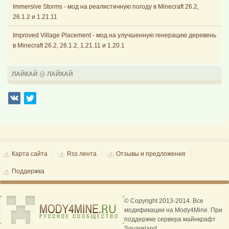
Immersive Storms - мод на реалистичную погоду в Minecraft 26.2,
26.1.2 и 1.21.11
Improved Village Placement - мод на улучшенную генерацию деревень
в Minecraft 26.2, 26.1.2, 1.21.11 и 1.20.1
ЛАЙКАЙ @ ЛАЙКАЙ
Карта сайта
Rss лента
Отзывы и предложения
Поддержка
© Copyright 2013-2014. Все
модификации на Mody4Mine. При
поддержке сервера майнкрафт
Squareland.