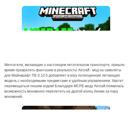
Мечтатели, желающие о настоящем летательном транспорте, пришло
время превратить фантазию в реальность! Aircraft - мод на самолёты
для Майнкрафт ПЕ 0.10.5 добавляет в игру полноценную летающую
модель с необходимыми предметами и удобным управлением. Хватит
перемещаться пешим ходом! Благодаря MCPE моду Aircraft появилась
возможность мгновенно перелететь на другой конец биома за пару
мгновений.