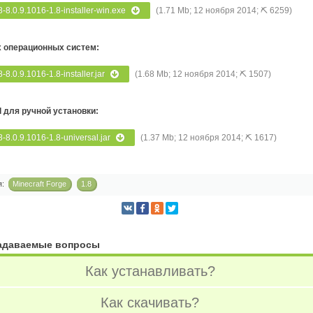
8-8.0.9.1016-1.8-installer-win.exe
(1.71 Mb; 12 ноября 2014; ⛏ 6259)
х операционных систем:
8-8.0.9.1016-1.8-installer.jar
(1.68 Mb; 12 ноября 2014; ⛏ 1507)
l для ручной установки:
8-8.0.9.1016-1.8-universal.jar
(1.37 Mb; 12 ноября 2014; ⛏ 1617)
я:
Minecraft Forge
1.8
задаваемые вопросы
Как устанавливать?
Как скачивать?