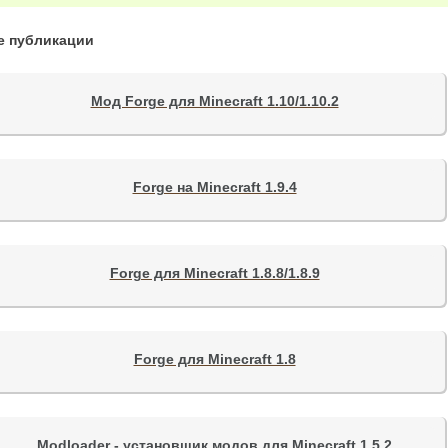
е публикации
Мод Forge для Minecraft 1.10/1.10.2
Forge на Minecraft 1.9.4
Forge для Minecraft 1.8.8/1.8.9
Forge для Minecraft 1.8
Modloader - установщик модов для Minecraft 1.5.2