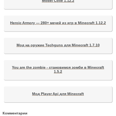
Model Colle 1.12.2
Heroic Armory — 280+ мечей из игр в Minecraft 1.12.2
Мод на оружие Techguns для Minecraft 1.7.10
You are the zombie - становимся зомби в Minecraft
1.5.2
Мод Player Api для Minecraft
Комментарии