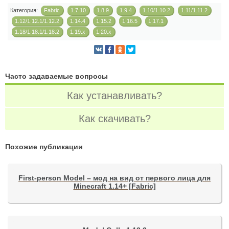
Категория:
Fabric
1.7.10
1.8.9
1.9.4
1.10/1.10.2
1.11/1.11.2
1.12/1.12.1/1.12.2
1.14.4
1.15.2
1.16.5
1.17.1
1.18/1.18.1/1.18.2
1.19.x
1.20.x
Часто задаваемые вопросы
Как устанавливать?
Как скачивать?
Похожие публикации
First-person Model – мод на вид от первого лица для
Minecraft 1.14+ [Fabric]