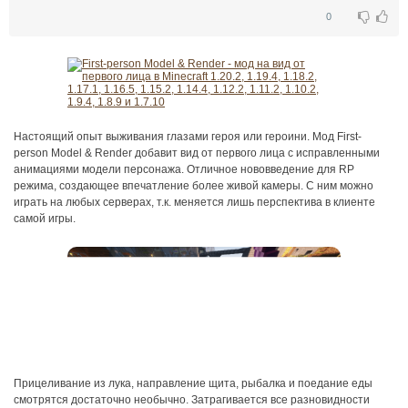
0
Настоящий опыт выживания глазами героя или героини. Мод First-
person Model & Render добавит вид от первого лица с исправленными
анимациями модели персонажа. Отличное нововведение для RP
режима, создающее впечатление более живой камеры. С ним можно
играть на любых серверах, т.к. меняется лишь перспектива в клиенте
самой игры.
Прицеливание из лука, направление щита, рыбалка и поедание еды
смотрятся достаточно необычно. Затрагивается все разновидности