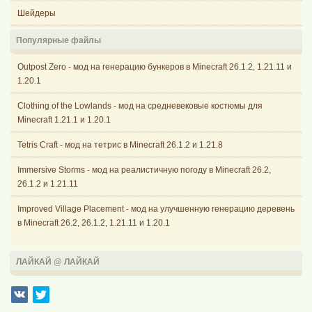
Шейдеры
Популярные файлы
Outpost Zero - мод на генерацию бункеров в Minecraft 26.1.2, 1.21.11 и
1.20.1
Clothing of the Lowlands - мод на средневековые костюмы для
Minecraft 1.21.1 и 1.20.1
Tetris Craft - мод на тетрис в Minecraft 26.1.2 и 1.21.8
Immersive Storms - мод на реалистичную погоду в Minecraft 26.2,
26.1.2 и 1.21.11
Improved Village Placement - мод на улучшенную генерацию деревень
в Minecraft 26.2, 26.1.2, 1.21.11 и 1.20.1
ЛАЙКАЙ @ ЛАЙКАЙ