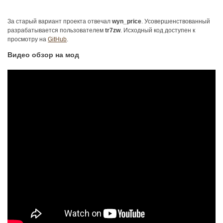
За старый вариант проекта отвечал
wyn_price
. Усовершенствованный
разрабатывается пользователем
tr7zw
. Исходный код доступен к
просмотру на
GitHub
.
Видео обзор на мод