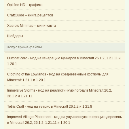
Optifine HD – графика
CraftGuide – книга рецептов
Xaero's Minimap – мини-карта
Шейдеры
Популярные файлы
Outpost Zero - мод на генерацию бункеров в Minecraft 26.1.2, 1.21.11 и
1.20.1
Clothing of the Lowlands - мод на средневековые костюмы для
Minecraft 1.21.1 и 1.20.1
Immersive Storms - мод на реалистичную погоду в Minecraft 26.2,
26.1.2 и 1.21.11
Tetris Craft - мод на тетрис в Minecraft 26.1.2 и 1.21.8
Improved Village Placement - мод на улучшенную генерацию деревень
в Minecraft 26.2, 26.1.2, 1.21.11 и 1.20.1