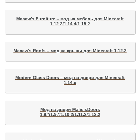
Macaw's Furniture – мод на мебель для Minecraft
1.12.2/1.14.4/1.15.2
Macaw's Roofs – мод на крыши для Minecraft 1.12.2
Modern Glass Doors – мод на двери для Minecraft
1.14.x
Мод на двери MalisisDoors
1.8.*/1.9.*/1.10.2/1.11.2/1.12.2