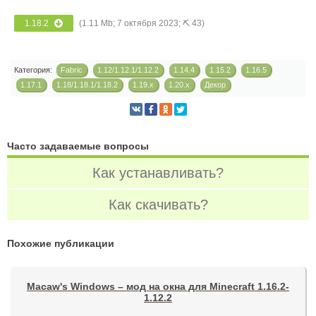
1.18.2
(1.11 Mb; 7 октября 2023; ⛏ 43)
Категория:
Fabric
1.12/1.12.1/1.12.2
1.14.4
1.15.2
1.16.5
1.17.1
1.18/1.18.1/1.18.2
1.19.x
1.20.x
Декор
Часто задаваемые вопросы
Как устанавливать?
Как скачивать?
Похожие публикации
Macaw's Windows – мод на окна для Minecraft 1.16.2-
1.12.2