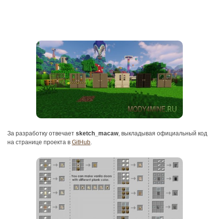
За разработку отвечает
sketch_macaw
, выкладывая официальный код
на странице проекта в
GitHub
.