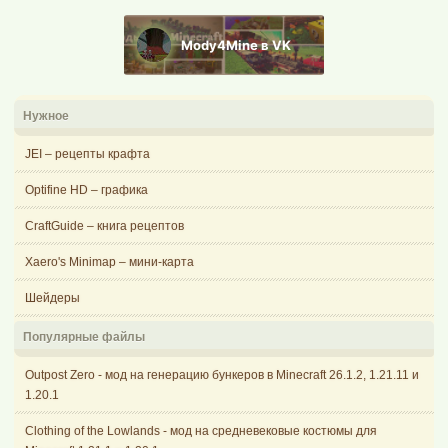
Mody4Mine в VK
Нужное
JEI – рецепты крафта
Optifine HD – графика
CraftGuide – книга рецептов
Xaero's Minimap – мини-карта
Шейдеры
Популярные файлы
Outpost Zero - мод на генерацию бункеров в Minecraft 26.1.2, 1.21.11 и
1.20.1
Clothing of the Lowlands - мод на средневековые костюмы для