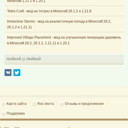
Minecraft 1.21.1 и 1.20.1
Tetris Craft - мод на тетрис в Minecraft 26.1.2 и 1.21.8
Immersive Storms - мод на реалистичную погоду в Minecraft 26.2,
26.1.2 и 1.21.11
Improved Village Placement - мод на улучшенную генерацию деревень
в Minecraft 26.2, 26.1.2, 1.21.11 и 1.20.1
ЛАЙКАЙ @ ЛАЙКАЙ
Карта сайта
Rss лента
Отзывы и предложения
Поддержка