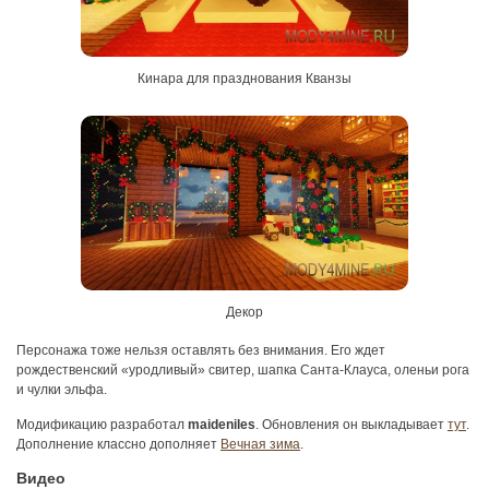
Кинара для празднования Кванзы
Декор
Персонажа тоже нельзя оставлять без внимания. Его ждет
рождественский «уродливый» свитер, шапка Санта-Клауса, оленьи рога
и чулки эльфа.
Модификацию разработал
maideniles
. Обновления он выкладывает
тут
.
Дополнение классно дополняет
Вечная зима
.
Видео