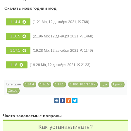
Скачать новогодний мод
1.14.4
(1.21 Mb; 12 декабря 2021; ⛏ 768)
1.16.5
(21.96 Mb; 12 декабря 2021; ⛏ 1468)
1.17.1
(19.28 Mb; 12 декабря 2021; ⛏ 1149)
1.18
(19.28 Mb; 12 декабря 2021; ⛏ 2123)
Категория:
1.14.4
1.16.5
1.17.1
1.18/1.18.1/1.18.2
Еда
Броня
Декор
Часто задаваемые вопросы
Как устанавливать?