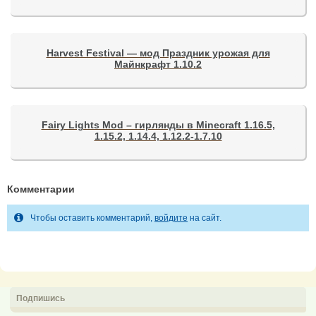
Harvest Festival — мод Праздник урожая для
Майнкрафт 1.10.2
Fairy Lights Mod – гирлянды в Minecraft 1.16.5,
1.15.2, 1.14.4, 1.12.2-1.7.10
Комментарии
Чтобы оставить комментарий,
войдите
на сайт.
Подпишись