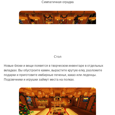
Симпатичная оградка
Стол
Новые блоки и вещи появятся в творческом инвентаре в отдельных
вкладках. Вы обустроите камин, вырастите крутую елку, разложите
подарки и приготовите имбирные печенья, какао или леденцы.
Подсвечники и игрушки займут места на полках.