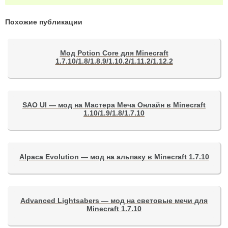
Похожие публикации
Мод Potion Core для Minecraft
1.7.10/1.8/1.8.9/1.10.2/1.11.2/1.12.2
SAO UI — мод на Мастера Меча Онлайн в Minecraft
1.10/1.9/1.8/1.7.10
Alpaca Evolution — мод на альпаку в Minecraft 1.7.10
Advanced Lightsabers — мод на световые мечи для
Minecraft 1.7.10