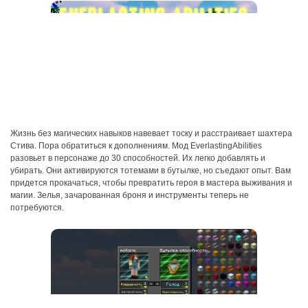
Жизнь без магических навыков навевает тоску и расстраивает шахтера
Стива. Пора обратиться к дополнениям. Мод EverlastingAbilities
разовьет в персонаже до 30 способностей. Их легко добавлять и
убирать. Они активируются тотемами в бутылке, но съедают опыт. Вам
придется прокачаться, чтобы превратить героя в мастера выживания и
магии. Зелья, зачарованная броня и инструменты теперь не
потребуются.