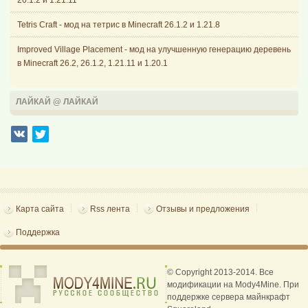
Tetris Craft - мод на тетрис в Minecraft 26.1.2 и 1.21.8
Improved Village Placement - мод на улучшенную генерацию деревень
в Minecraft 26.2, 26.1.2, 1.21.11 и 1.20.1
ЛАЙКАЙ @ ЛАЙКАЙ
Карта сайта
Rss лента
Отзывы и предложения
Поддержка
© Copyright 2013-2014. Все
модификации на Mody4Mine. При
поддержке сервера майнкрафт