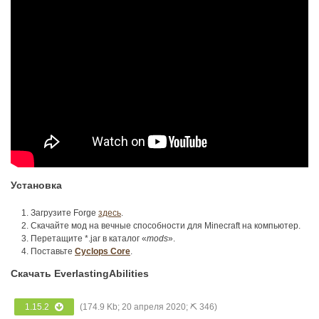
Установка
Загрузите Forge
здесь
.
Скачайте мод на вечные способности для Minecraft на компьютер.
Перетащите *.jar в каталог «
mods
».
Поставьте
Cyclops Core
.
Скачать EverlastingAbilities
1.15.2
(174.9 Kb; 20 апреля 2020; ⛏ 346)