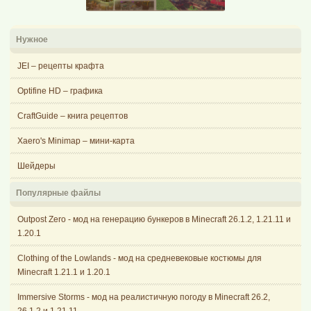
Нужное
JEI – рецепты крафта
Optifine HD – графика
CraftGuide – книга рецептов
Xaero's Minimap – мини-карта
Шейдеры
Популярные файлы
Outpost Zero - мод на генерацию бункеров в Minecraft 26.1.2, 1.21.11 и
1.20.1
Clothing of the Lowlands - мод на средневековые костюмы для
Minecraft 1.21.1 и 1.20.1
Immersive Storms - мод на реалистичную погоду в Minecraft 26.2,
26.1.2 и 1.21.11