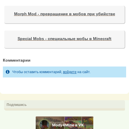
Morph Mod - превращение в мобов при убийстве
Special Mobs - специальные мобы в Minecraft
Комментарии
Чтобы оставить комментарий,
войдите
на сайт.
Подпишись
Mody4Mine в VK