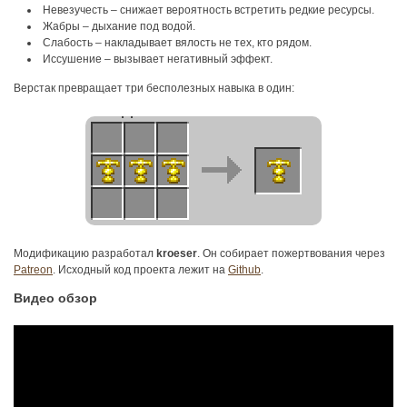
Невезучесть – снижает вероятность встретить редкие ресурсы.
Жабры – дыхание под водой.
Слабость – накладывает вялость не тех, кто рядом.
Иссушение – вызывает негативный эффект.
Верстак превращает три бесполезных навыка в один:
Модификацию разработал
kroeser
. Он собирает пожертвования через
Patreon
. Исходный код проекта лежит на
Github
.
Видео обзор