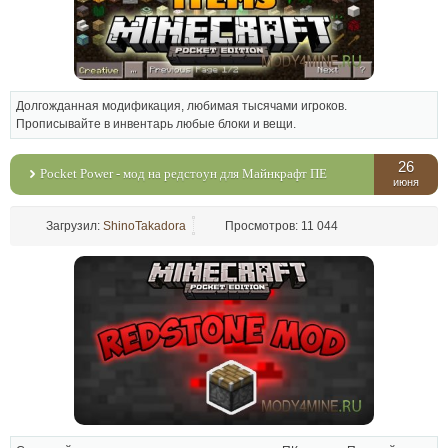
Долгожданная модификация, любимая тысячами игроков.
Прописывайте в инвентарь любые блоки и вещи.
26
Pocket Power - мод на редстоун для Майнкрафт ПЕ
июня
Загрузил:
ShinoTakadora
Просмотров: 11 044