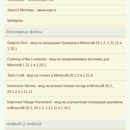
Xaero's Minimap – мини-карта
Шейдеры
Популярные файлы
Outpost Zero - мод на генерацию бункеров в Minecraft 26.1.2, 1.21.11 и
1.20.1
Clothing of the Lowlands - мод на средневековые костюмы для
Minecraft 1.21.1 и 1.20.1
Tetris Craft - мод на тетрис в Minecraft 26.1.2 и 1.21.8
Immersive Storms - мод на реалистичную погоду в Minecraft 26.2,
26.1.2 и 1.21.11
Improved Village Placement - мод на улучшенную генерацию деревень
в Minecraft 26.2, 26.1.2, 1.21.11 и 1.20.1
ЛАЙКАЙ @ ЛАЙКАЙ