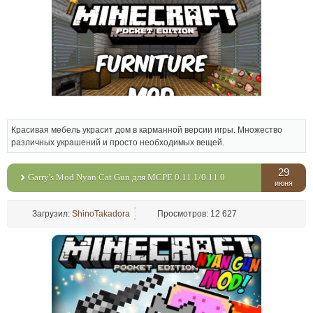
Красивая мебель украсит дом в карманной версии игры. Множество
различных украшений и просто необходимых вещей.
29
Garry's Mod Nyan Cat Gun для MCPE 0.11.1/0.11.0
июня
Загрузил:
ShinoTakadora
Просмотров: 12 627