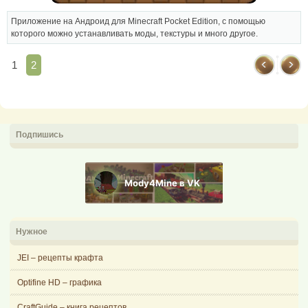
Приложение на Андроид для Minecraft Pocket Edition, с помощью
которого можно устанавливать моды, текстуры и много другое.
1
2
Подпишись
Mody4Mine в VK
Нужное
JEI – рецепты крафта
Optifine HD – графика
CraftGuide – книга рецептов