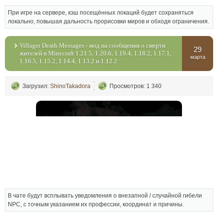
При игре на сервере, кэш посещённых локаций будет сохраняться
локально, повышая дальность прорисовки миров и обходя ограничения.
Villager Death Messages - мод на сообщения о смерти
29
жителей в Minecraft 1.21.5, 1.20.6, 1.19.4, 1.18.2, 1.17.1,
марта
1.16.5, 1.15.2, 1.14.4, 1.13.2 и 1.12.2
Загрузил:
ShinoTakadora
Просмотров: 1 340
В чате будут всплывать уведомления о внезапной / случайной гибели
NPC, с точным указанием их профессии, координат и причины.