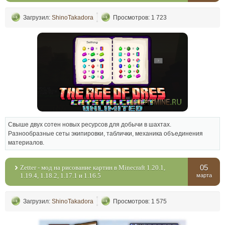
Загрузил:
ShinoTakadora
Просмотров: 1 723
Свыше двух сотен новых ресурсов для добычи в шахтах.
Разнообразные сеты экипировки, таблички, механика объединения
материалов.
05
Zetter - мод на рисование картин в Minecraft 1.20.1,
1.19.4, 1.18.2, 1.17.1 и 1.16.5
марта
Загрузил:
ShinoTakadora
Просмотров: 1 575