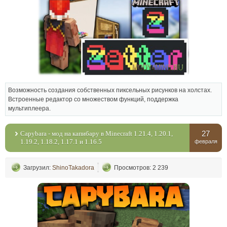
Возможность создания собственных пиксельных рисунков на холстах.
Встроенные редактор со множеством функций, поддержка
мультиплеера.
27
Capybara - мод на капибару в Minecraft 1.21.4, 1.20.1,
1.19.2, 1.18.2, 1.17.1 и 1.16.5
февраля
Загрузил:
ShinoTakadora
Просмотров: 2 239