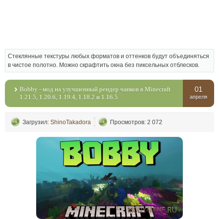
Стеклянные текстуры любых форматов и оттенков будут объединяться
в чистое полотно. Можно скрафтить окна без пиксельных отблесков.
01
Bobby - мод на улучшенный рендер чанков в Minecraft
1.21.5, 1.20.6, 1.19.4, 1.18.2 и 1.16.5
апреля
Загрузил:
ShinoTakadora
Просмотров: 2 072