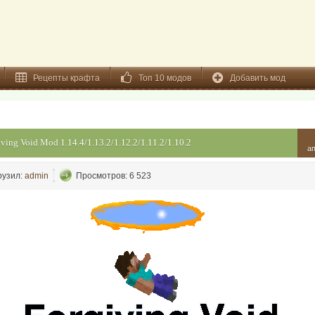
Рецепты крафта
Топ 10 модов
Добавить мод
iving Void Mod 1.14.4/1.13.2/1.12.2/1.11.2/1.10.2
а
рузил:
admin
Просмотров: 6 523