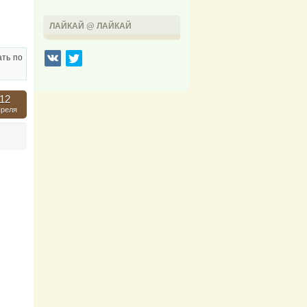
ЛАЙКАЙ @ ЛАЙКАЙ
ать по
12
преля