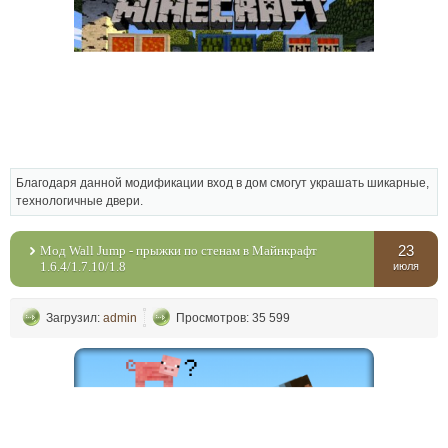
Благодаря данной модификации вход в дом смогут украшать шикарные,
технологичные двери.
23
Мод Wall Jump - прыжки по стенам в Майнкрафт
1.6.4/1.7.10/1.8
июля
Загрузил:
admin
Просмотров: 35 599