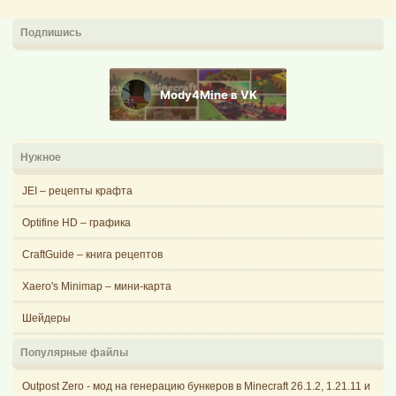
Подпишись
Mody4Mine в VK
Нужное
JEI – рецепты крафта
Optifine HD – графика
CraftGuide – книга рецептов
Xaero's Minimap – мини-карта
Шейдеры
Популярные файлы
Outpost Zero - мод на генерацию бункеров в Minecraft 26.1.2, 1.21.11 и