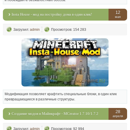
12
Insta House - мод на постройку дома в один клик!
мая
Загрузил:
admin
Просмотров: 154 283
Модификация позволяет крафтить специальные блоки, в один клик
превращающиеся в различные структуры.
28
Создание модов в Майнкрафт - MCreator 1.7.10/1.7.2
апреля
Загрузил:
admin
Просмотров: 92 994