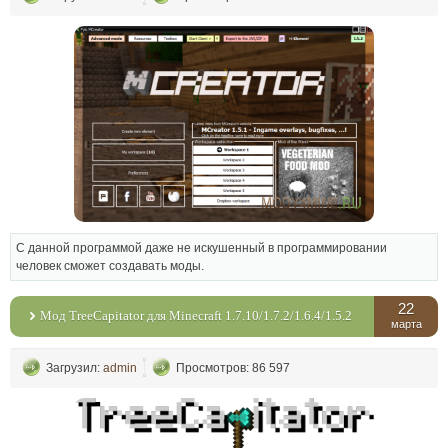
С данной программой даже не искушенный в программировании
человек сможет создавать моды.
22
Мод TreeCapitator для Minecraft 1.7.10/1.7.2/1.6.4/1.5.2
марта
Загрузил:
admin
Просмотров: 86 597