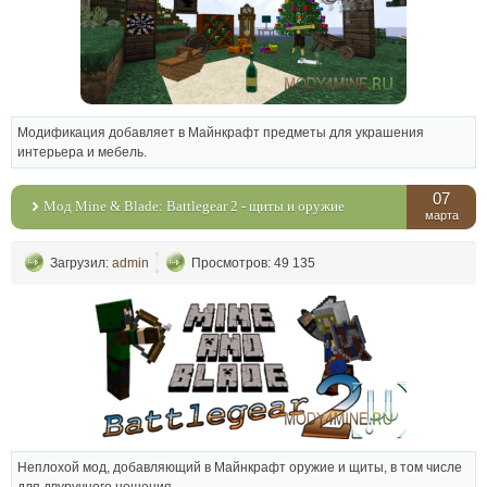
Модификация добавляет в Майнкрафт предметы для украшения
интерьера и мебель.
07
Мод Mine & Blade: Battlegear 2 - щиты и оружие
марта
Загрузил:
admin
Просмотров: 49 135
Неплохой мод, добавляющий в Майнкрафт оружие и щиты, в том числе