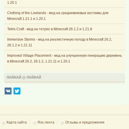
1.20.1
Clothing of the Lowlands - мод на средневековые костюмы для
Minecraft 1.21.1 и 1.20.1
Tetris Craft - мод на тетрис в Minecraft 26.1.2 и 1.21.8
Immersive Storms - мод на реалистичную погоду в Minecraft 26.2,
26.1.2 и 1.21.11
Improved Village Placement - мод на улучшенную генерацию деревень
в Minecraft 26.2, 26.1.2, 1.21.11 и 1.20.1
ЛАЙКАЙ @ ЛАЙКАЙ
Карта сайта
Rss лента
Отзывы и предложения